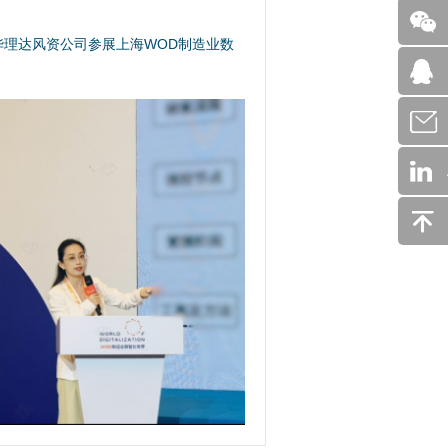
安华理达风资公司参展上海WOD制造业数