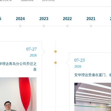
5
2024
2023
2022
2021
07-27
2026
07-23
安华理达青岛分公司乔迁之
2026
喜
安华理达受邀在厦门、