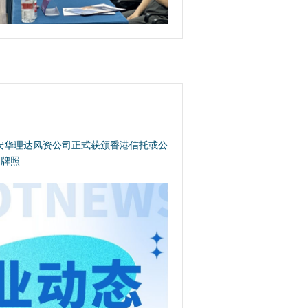
安华理达风资公司正式获颁香港信托或公
）牌照