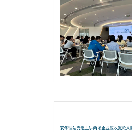
安华理达受邀主讲两场企业应收账款风