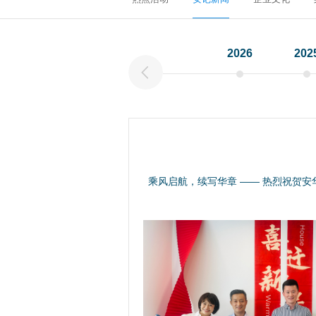
2026
202
乘风启航，续写华章 —— 热烈祝贺