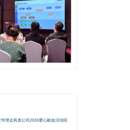
安华理达风资公司2026爱心献血活动回