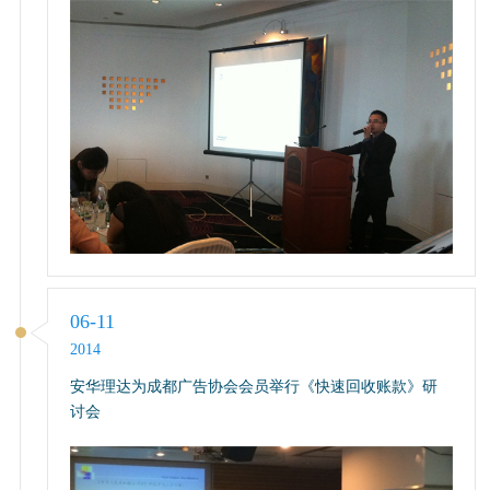
06-11
2014
安华理达为成都广告协会会员举行《快速回收账款》研
讨会