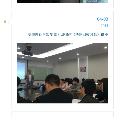
04-03
2014
安华理达再次受邀为UPS作《快速回收账款》讲座