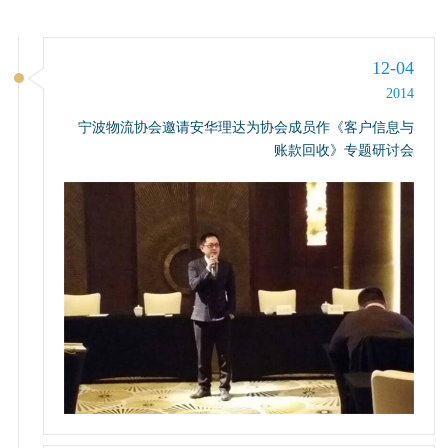
12-04
2014
宁波物流协会邀请安华理达为协会成员作《客户信息与
账款回收》专题研讨会