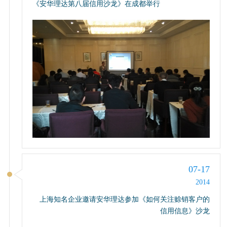
《安华理达第八届信用沙龙》在成都举行
07-17
2014
上海知名企业邀请安华理达参加《如何关注赊销客户的
信用信息》沙龙