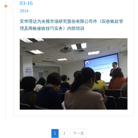
03-16
2014
安华理达为央视市场研究股份有限公司作《应收账款管
理及商账催收技巧实务》内部培训
1
2
下一页