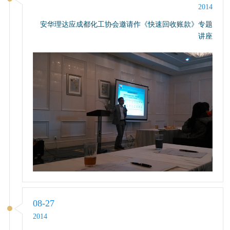
2014
安华理达应成都化工协会邀请作《快速回收账款》专题
讲座
08-27
2014