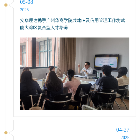
05-08
2025
安华理达携手广州华商学院共建IR及信用管理工作坊赋
能大湾区复合型人才培养
04-27
2025