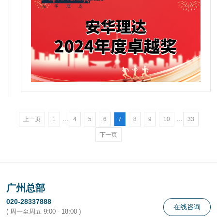
...
...
上一页
1
4
5
6
7
8
9
10
33
下一页
广州总部
020-28337888
在线咨询
( 周一至周五 9:00 - 18:00 )