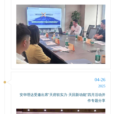
04-26
2025
安华理达受邀出席“天府软实力·天回新动能”四月活动并
作专题分享