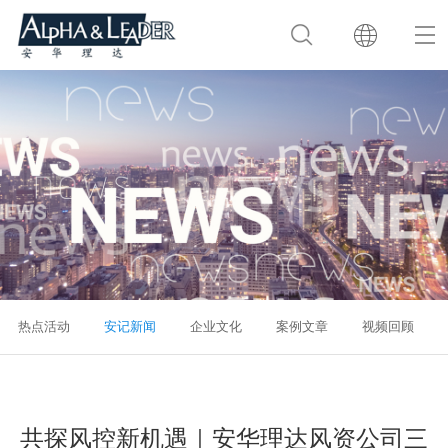
热点活动
安记新闻
企业文化
案例文章
视频回顾
共探风控新机遇｜安华理达风资公司三