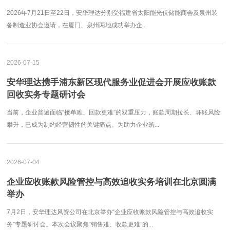
2026年7月21日至22日，安华理达分别受福建省太阳能光伏储能商会及泉州装
备制造业协会邀请，在厦门、泉州两地成功举办企...
2026-07-15
安华理达携手浦东新区现代服务业促进会开展应收账款
回收实务专题研讨会
当前，企业普遍面临“接单难、回款更难”的双重压力，账款周期拉长、坏账风险
攀升，已成为制约经营韧性的关键痛点。为助力企业筑...
2026-07-04
企业应收账款风险管控与高效追收实务培训在北京圆满
举办
7月2日，安华理达风资公司在北京举办“企业应收账款风险管控与高效追收实
务”专题研讨会。本次会议聚焦“销售难、收款更难”的...