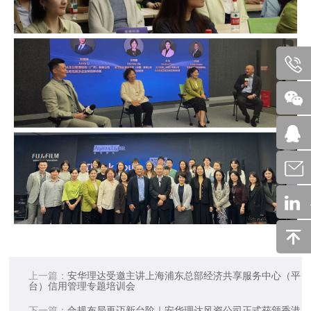
上一篇：
安华理达受邀主讲上海浦东总部经济共享服务中心（平
台）信用管理专题培训会
下一篇：
合规布局再迈新台阶｜安华理达风资公司正式获颁香港