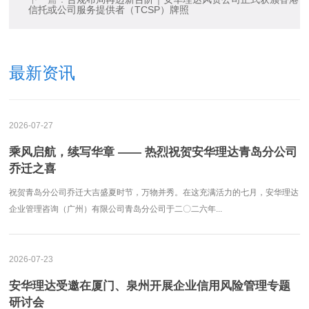
信托或公司服务提供者（TCSP）牌照
最新资讯
2026-07-27
乘风启航，续写华章 —— 热烈祝贺安华理达青岛分公司
乔迁之喜
祝贺青岛分公司乔迁大吉盛夏时节，万物并秀。在这充满活力的七月，安华理达
企业管理咨询（广州）有限公司青岛分公司于二〇二六年...
2026-07-23
安华理达受邀在厦门、泉州开展企业信用风险管理专题
研讨会