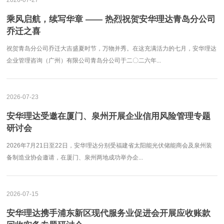
2026-07-27
乘风启航，续写华章 —— 热烈祝贺安华理达青岛分公司
乔迁之喜
祝贺青岛分公司乔迁大吉盛夏时节，万物并秀。在这充满活力的七月，安华理达
企业管理咨询（广州）有限公司青岛分公司于二〇二六年...
2026-07-23
安华理达受邀在厦门、泉州开展企业信用风险管理专题
研讨会
2026年7月21日至22日，安华理达分别受福建省太阳能光伏储能商会及泉州装
备制造业协会邀请，在厦门、泉州两地成功举办企...
2026-07-15
安华理达携手浦东新区现代服务业促进会开展应收账款