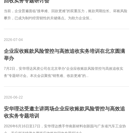
回收实务专题研讨会
当前，企业普遍面临“接单难、回款更难”的双重压力，账款周期拉长、坏账风险
攀升，已成为制约经营韧性的关键痛点。为助力企业筑...
2026-07-04
企业应收账款风险管控与高效追收实务培训在北京圆满
举办
7月2日，安华理达风资公司在北京举办“企业应收账款风险管控与高效追收实
务”专题研讨会。本次会议聚焦“销售难、收款更难”的...
2026-06-22
安华理达受邀主讲两场企业应收账款风险管控与高效追
收实务专题培训
2026年6月16日至17日，安华理达携手华南新材料创新园与广东省汽车工业协