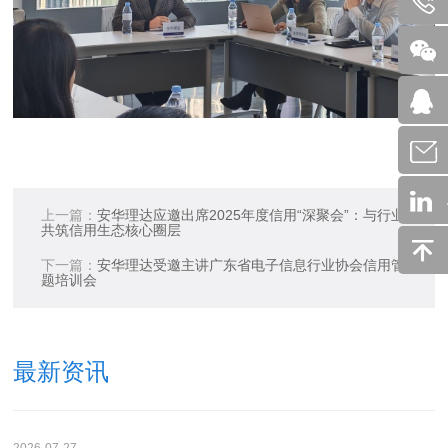
上一篇：
安华理达应邀出席2025年度信用“深聚会”：与行业领袖
共筑信用生态核心圈层
下一篇：
安华理达受邀主讲广东省电子信息行业协会信用管理专
题培训会
最新资讯