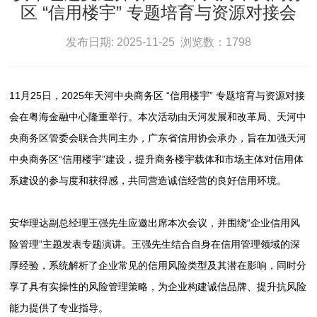
区 “信用楼宇” 专题培育与资源对接会
发布日期: 2025-11-25 浏览数：1798
11月25日，2025年天河中央商务区 “信用楼宇” 专题培育与资源对接
会在粤海金融中心隆重举行。本次活动由天河发展和改革局、天河中
央商务区管委会联合共同主办，广东省信用协会承办，旨在加强天河
中央商务区“信用楼宇”建设，提升商务楼宇载体和市场主体对信用体
系建设的参与度和获得感，共同营造诚信经营的良好信用环境。
安华理达副总经理王强先生应邀出席本次会议，并围绕“企业信用风
险管理”主题发表专题演讲。王强先生结合自身在信用管理领域的深
厚经验，系统解析了企业常见的信用风险类型及其潜在影响，同时分
享了具有实操性的风险管理策略，为企业构建诚信品牌、提升抗风险
能力提供了专业指导。