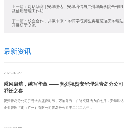
上一篇：
对话华商 | 安华理达、安华培信与广州华商学院合作IR
及信用管理工作坊
下一篇：
校企合作，共赢未来：华商学院师生再度莅临安华理达
开展研学交流
最新资讯
2026-07-27
乘风启航，续写华章 —— 热烈祝贺安华理达青岛分公司
乔迁之喜
祝贺青岛分公司乔迁大吉盛夏时节，万物并秀。在这充满活力的七月，安华理达
企业管理咨询（广州）有限公司青岛分公司于二〇二六年...