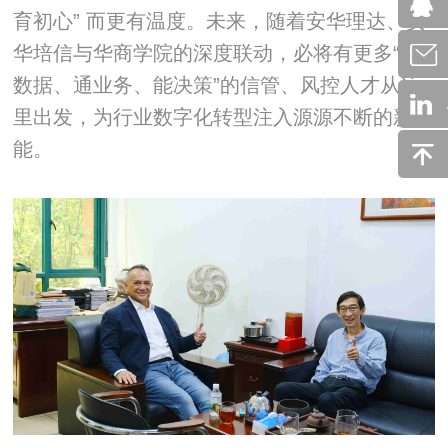
育初心” 而更有温度。未来，随着安华理达、安
华培信与华商学院的深度联动，必将有更多“懂
数据、通业务、能决策”的信管、风控人才从这
里出发，为行业数字化转型注入源源不断的新动
能。