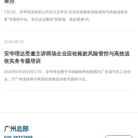
举办
7月2日，安华理达风资公司在北京举办“企业应收账款风险管控与高效追收实
务”专题研讨会。本次会议聚焦“销售难、收款更难”的...
2026-06-22
安华理达受邀主讲两场企业应收账款风险管控与高效追
收实务专题培训
2026年6月16日至17日，安华理达携手华南新材料创新园与广东省汽车工业协
会，于广州连续举办两场应收账款回收专题研讨会...
广州总部
020-28337888