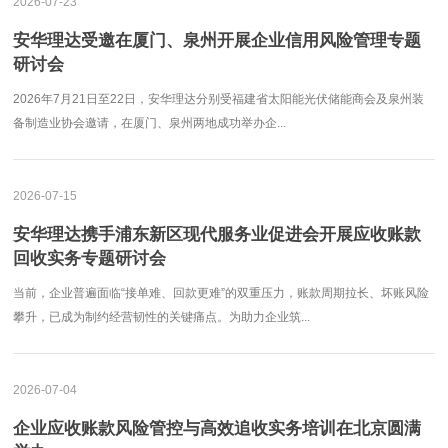
2026-07-23
安华理达受邀在厦门、泉州开展企业信用风险管理专题
研讨会
2026年7月21日至22日，安华理达分别受福建省太阳能光伏储能商会及泉州装
备制造业协会邀请，在厦门、泉州两地成功举办企...
2026-07-15
安华理达携手浦东新区现代服务业促进会开展应收账款
回收实务专题研讨会
当前，企业普遍面临“接单难、回款更难”的双重压力，账款周期拉长、坏账风险
攀升，已成为制约经营韧性的关键痛点。为助力企业筑...
2026-07-04
企业应收账款风险管控与高效追收实务培训在北京圆满