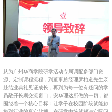
从为广州华商学院研学活动专属调配多部门资
源、定制课程流程，到董事总经理罗柏道先生亲
赴结业典礼见证成长，再到为每一位有疑问的学
员敞开长期交流窗口，安华理达所做的一切，都
围绕着一个核心目标：让学子在校园阶段就能触
摸到行业的真实脉搏，在研学中练就解决实际问