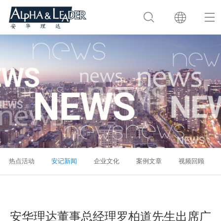
热点活动
安记新闻
企业文化
案例文章
视频回顾
安华理达董事总经理罗柏道先生出席广