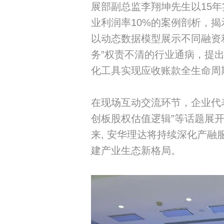
展部副总监李翔坤先生以15
业利润率10%的案例剖析，
以动态数据模型展示不同融资
务”权责不清的行业通病，提
化工具实现应收账款全生命周
在现场互动交流环节，企业代表
创板股权估值逻辑”等话题展
来, 安华理达将持续深化产
建产业生态新格局。