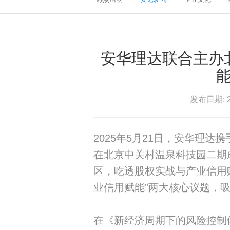
安华理达联合主办
能
发布日期: 2
2025年5月21日，安华理
在北京中关村温泉科技园二期
区，吃透股权实战与产业信用赋
业信用赋能”两大核心议题，吸
在《新经济周期下的风险控制