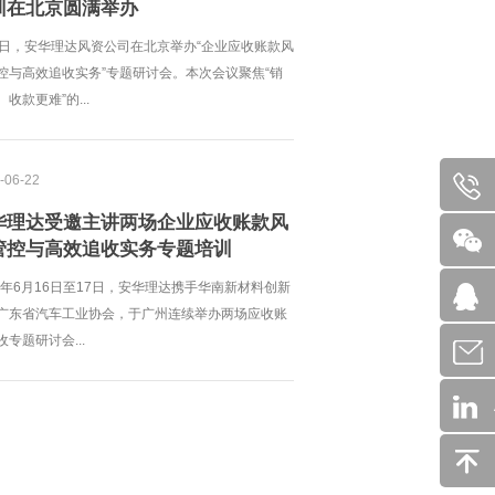
训在北京圆满举办
2日，安华理达风资公司在北京举办“企业应收账款风
控与高效追收实务”专题研讨会。本次会议聚焦“销
收款更难”的...
-06-22
华理达受邀主讲两场企业应收账款风
管控与高效追收实务专题培训
26年6月16日至17日，安华理达携手华南新材料创新
广东省汽车工业协会，于广州连续举办两场应收账
收专题研讨会...