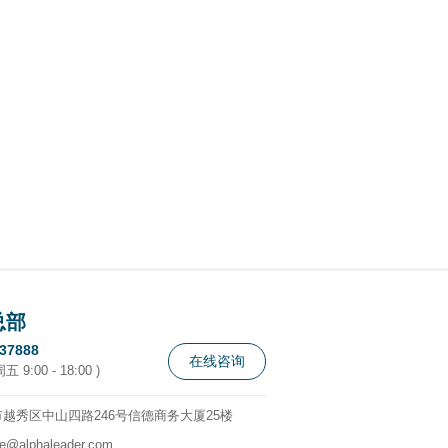
总部
337888
在线咨询
 9:00 - 18:00 )
越秀区中山四路246号信德商务大厦25楼
ce@alphaleader.com