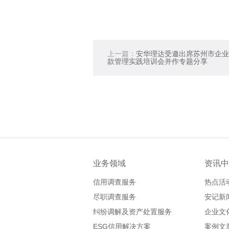
上一篇：
安华理达受邀出席苏州市企业
款管理实践培训会并作专题分享
业务领域
资讯中
信用调查服务
热点活
尽职调查服务
安记新
纠纷调解及资产处置服务
企业文
ESG信用解决方案
案例文