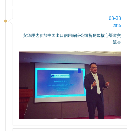
03-23
2015
安华理达参加中国出口信用保险公司贸易险核心渠道交
流会