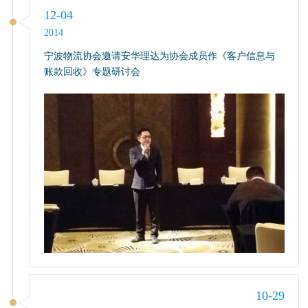
12-04
2014
宁波物流协会邀请安华理达为协会成员作《客户信息与
账款回收》专题研讨会
10-29